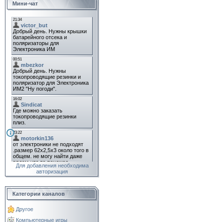
Мини-чат
Для добавления необходима
авторизация
Категории каналов
Другое
Компьютерные игры