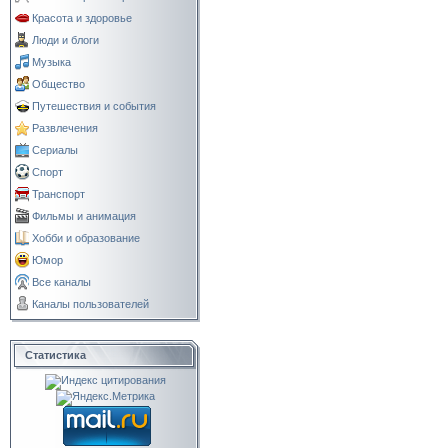
Красота и здоровье
Люди и блоги
Музыка
Общество
Путешествия и события
Развлечения
Сериалы
Спорт
Транспорт
Фильмы и анимация
Хобби и образование
Юмор
Все каналы
Каналы пользователей
Статистика