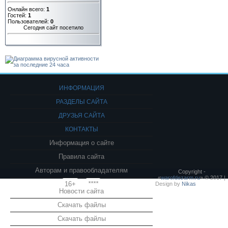
Онлайн всего:
1
Гостей:
1
Пользователей:
0
Сегодня сайт посетило
ИНФОРМАЦИЯ
РАЗДЕЛЫ САЙТА
ДРУЗЬЯ САЙТА
КОНТАКТЫ
Информация о сайте
Правила сайта
Авторам и правообладателям
Copyright -
«
warofdezarm.ru
» © 2017 |
16+
****
Design by
Nikas
Новости сайта
Скачать файлы
Скачать файлы