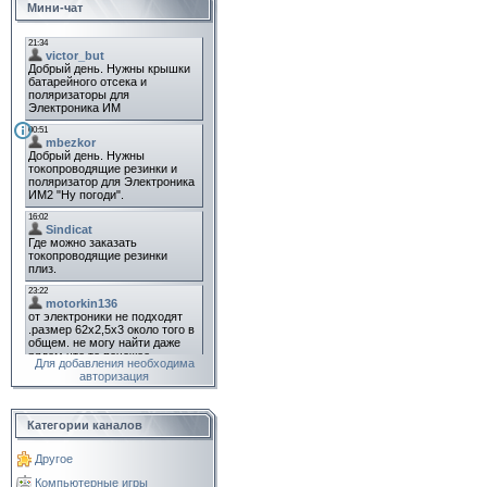
Мини-чат
Для добавления необходима
авторизация
Категории каналов
Другое
Компьютерные игры