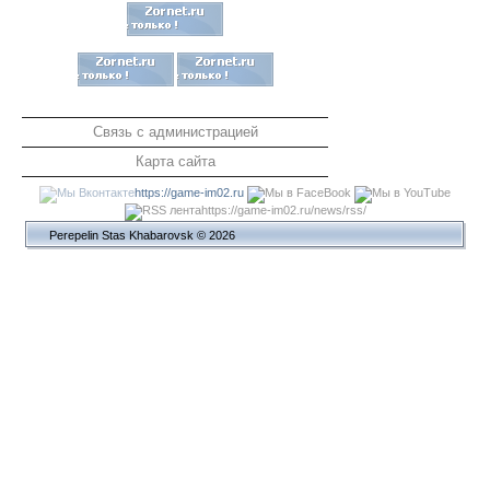
Связь с администрацией
Карта сайта
https://game-im02.ru
https://game-im02.ru/news/rss/
Perepelin Stas Khabarovsk © 2026