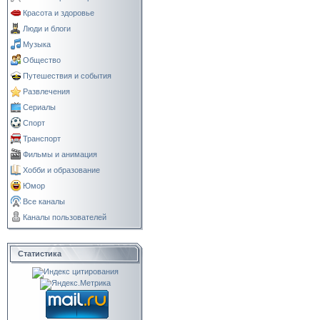
Красота и здоровье
Люди и блоги
Музыка
Общество
Путешествия и события
Развлечения
Сериалы
Спорт
Транспорт
Фильмы и анимация
Хобби и образование
Юмор
Все каналы
Каналы пользователей
Статистика