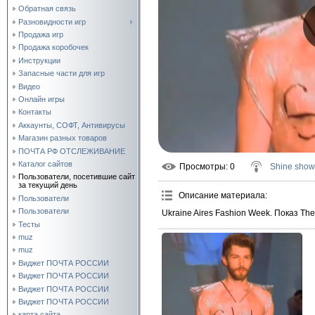
Обратная связь
Разновидности игр
Продажа игр
Продажа коробочек
Инструкции
Запасные части для игр
Видео
Онлайн игры
Контакты
Аккаунты, СОФТ, Антивирусы
Магазин разных товаров
ПОЧТА РФ ОТСЛЕЖИВАНИЕ
Каталог сайтов
Просмотры
: 0
Shine show
Пользователи, посетившие сайт
за текущий день
Описание материала
:
Пользователи
Пользователи
Ukraine Aires Fashion Week. Показ The s
Тесты
muz
muz
Виджет ПОЧТА РОССИИ
Виджет ПОЧТА РОССИИ
Виджет ПОЧТА РОССИИ
Виджет ПОЧТА РОССИИ
карта сайта