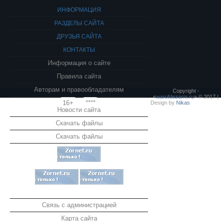
ИНФОРМАЦИЯ
РАЗДЕЛЫ САЙТА
ДРУЗЬЯ САЙТА
КОНТАКТЫ
Информация о сайте
Правила сайта
Авторам и правообладателям
Copyright -
«
warofdezarm.ru
» © 2017 |
16+
****
Design by
Nikas
Новости сайта
Скачать файлы
Скачать файлы
Связь с администрацией
Карта сайта