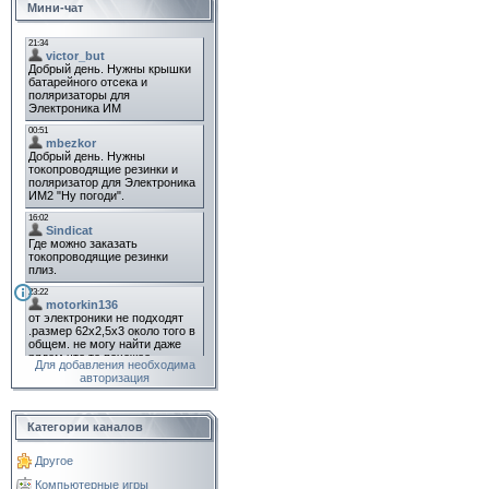
Мини-чат
Для добавления необходима
авторизация
Категории каналов
Другое
Компьютерные игры