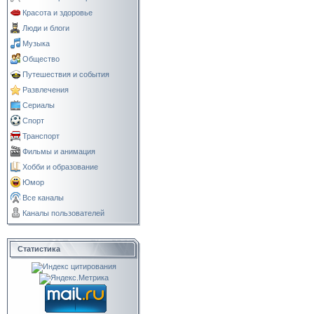
Красота и здоровье
Люди и блоги
Музыка
Общество
Путешествия и события
Развлечения
Сериалы
Спорт
Транспорт
Фильмы и анимация
Хобби и образование
Юмор
Все каналы
Каналы пользователей
Статистика