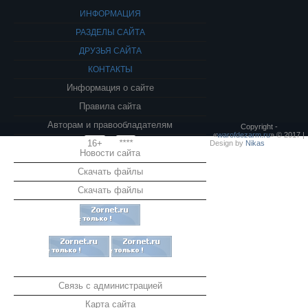
ИНФОРМАЦИЯ
РАЗДЕЛЫ САЙТА
ДРУЗЬЯ САЙТА
КОНТАКТЫ
Информация о сайте
Правила сайта
Авторам и правообладателям
Copyright -
«
warofdezarm.ru
» © 2017 |
16+
****
Design by
Nikas
Новости сайта
Скачать файлы
Скачать файлы
Связь с администрацией
Карта сайта