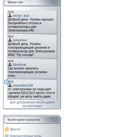
Мини-чат
Для добавления необходима
авторизация
Категории каналов
Другое
Компьютерные игры