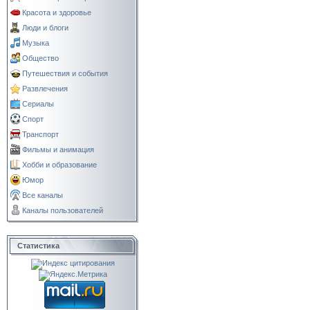
Красота и здоровье
Люди и блоги
Музыка
Общество
Путешествия и события
Развлечения
Сериалы
Спорт
Транспорт
Фильмы и анимация
Хобби и образование
Юмор
Все каналы
Каналы пользователей
Статистика