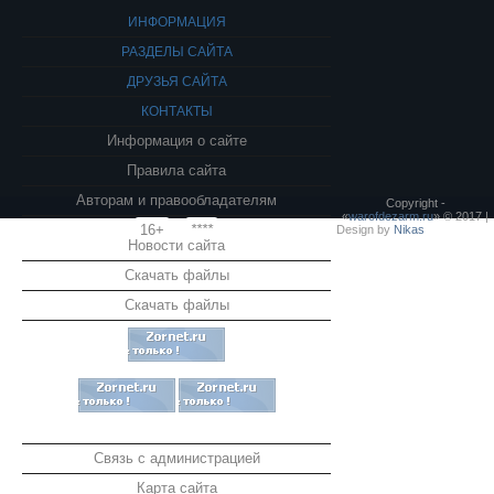
ИНФОРМАЦИЯ
РАЗДЕЛЫ САЙТА
ДРУЗЬЯ САЙТА
КОНТАКТЫ
Информация о сайте
Правила сайта
Авторам и правообладателям
Copyright -
«
warofdezarm.ru
» © 2017 |
16+
****
Design by
Nikas
Новости сайта
Скачать файлы
Скачать файлы
Связь с администрацией
Карта сайта