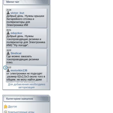
Мини-чат
Для добавления необходима
авторизация
Категории каналов
Другое
Компьютерные игры