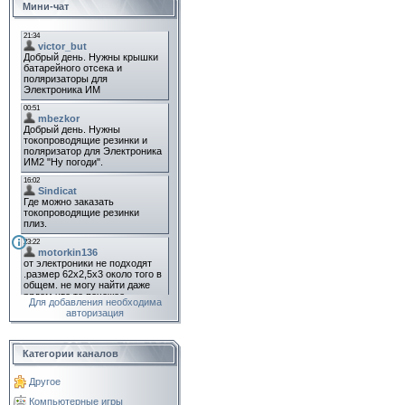
Мини-чат
Для добавления необходима
авторизация
Категории каналов
Другое
Компьютерные игры