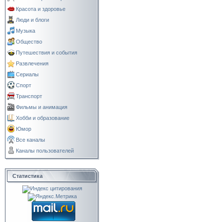
Красота и здоровье
Люди и блоги
Музыка
Общество
Путешествия и события
Развлечения
Сериалы
Спорт
Транспорт
Фильмы и анимация
Хобби и образование
Юмор
Все каналы
Каналы пользователей
Статистика