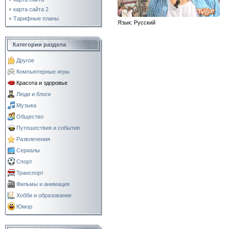
карта сайта 2
Тарифные планы
Язык
: Русский
Категории раздела
Другое
Компьютерные игры
Красота и здоровье
Люди и блоги
Музыка
Общество
Путешествия и события
Развлечения
Сериалы
Спорт
Транспорт
Фильмы и анимация
Хобби и образование
Юмор