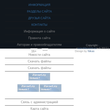
ИНФОРМАЦИЯ
РАЗДЕЛЫ САЙТА
ДРУЗЬЯ САЙТА
КОНТАКТЫ
Информация о сайте
Правила сайта
Авторам и правообладателям
Copyright -
«
warofdezarm.ru
» © 2017 |
16+
****
Design by
Nikas
Новости сайта
Скачать файлы
Скачать файлы
Связь с администрацией
Карта сайта