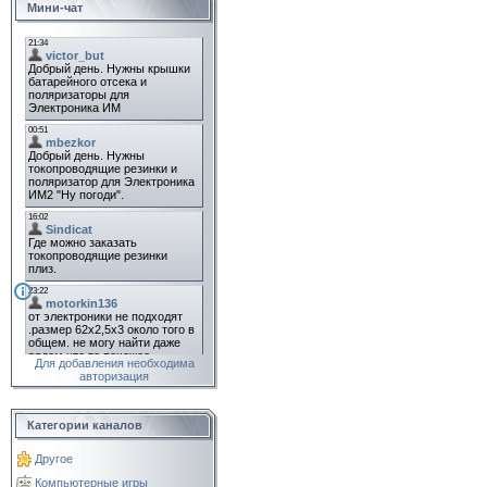
Мини-чат
Для добавления необходима
авторизация
Категории каналов
Другое
Компьютерные игры