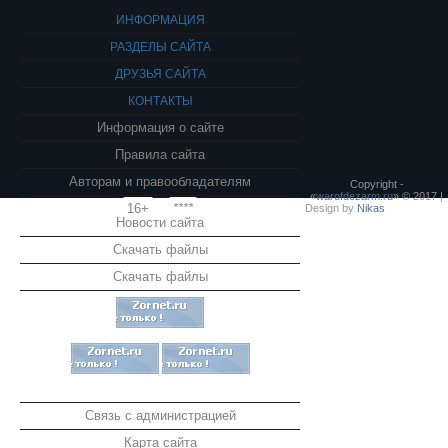
ИНФОРМАЦИЯ
РАЗДЕЛЫ САЙТА
ДРУЗЬЯ САЙТА
КОНТАКТЫ
Информация о сайте
Правила сайта
Авторам и правообладателям
Copyright -
«
warofdezarm.ru
» © 2017 |
16+
****
Design by
Nikas
Новости сайта
Скачать файлы
Скачать файлы
Связь с администрацией
Карта сайта