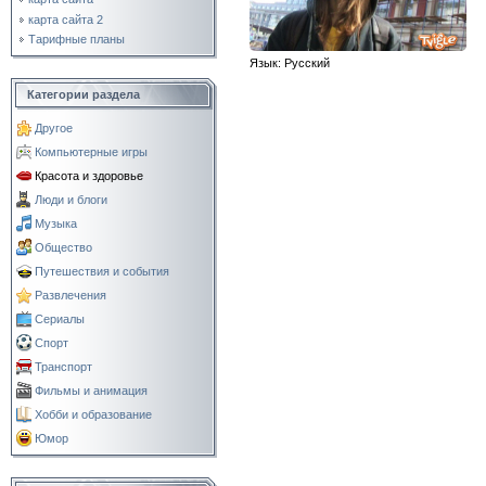
карта сайта 2
Тарифные планы
Язык
: Русский
Категории раздела
Другое
Компьютерные игры
Красота и здоровье
Люди и блоги
Музыка
Общество
Путешествия и события
Развлечения
Сериалы
Спорт
Транспорт
Фильмы и анимация
Хобби и образование
Юмор