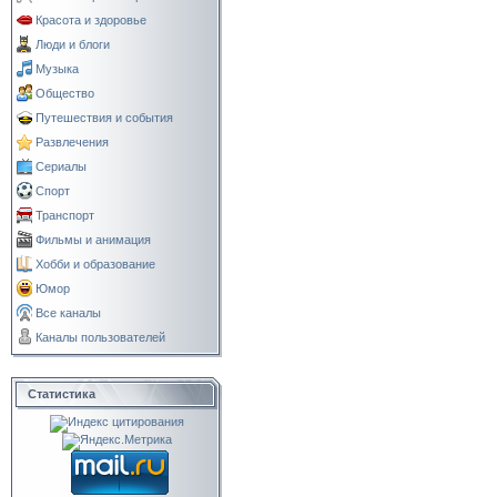
Красота и здоровье
Люди и блоги
Музыка
Общество
Путешествия и события
Развлечения
Сериалы
Спорт
Транспорт
Фильмы и анимация
Хобби и образование
Юмор
Все каналы
Каналы пользователей
Статистика