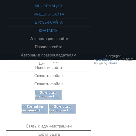
ИНФОРМАЦИЯ
РАЗДЕЛЫ САЙТА
ДРУЗЬЯ САЙТА
КОНТАКТЫ
Информация о сайте
Правила сайта
Авторам и правообладателям
Copyright -
«
warofdezarm.ru
» © 2017 |
16+
****
Design by
Nikas
Новости сайта
Скачать файлы
Скачать файлы
Связь с администрацией
Карта сайта