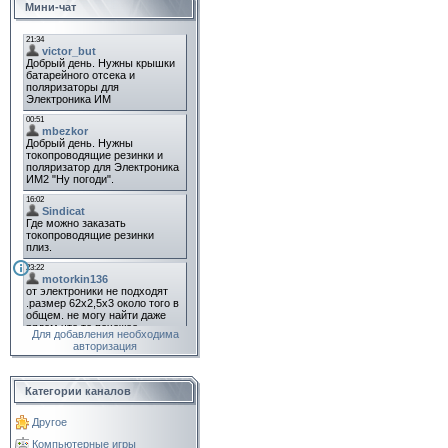
Мини-чат
Для добавления необходима
авторизация
Категории каналов
Другое
Компьютерные игры