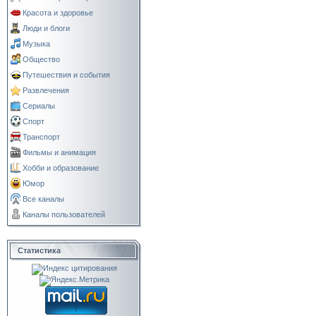
Красота и здоровье
Люди и блоги
Музыка
Общество
Путешествия и события
Развлечения
Сериалы
Спорт
Транспорт
Фильмы и анимация
Хобби и образование
Юмор
Все каналы
Каналы пользователей
Статистика