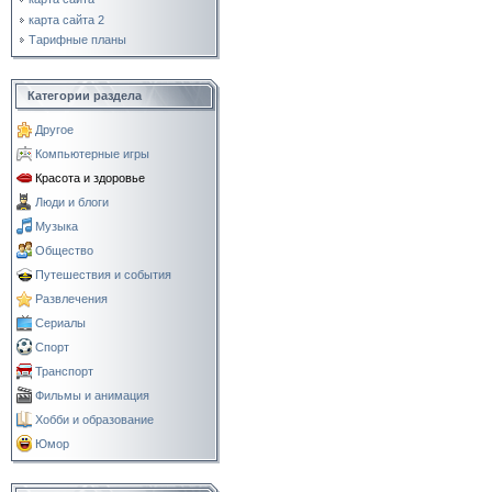
карта сайта 2
Тарифные планы
Категории раздела
Другое
Компьютерные игры
Красота и здоровье
Люди и блоги
Музыка
Общество
Путешествия и события
Развлечения
Сериалы
Спорт
Транспорт
Фильмы и анимация
Хобби и образование
Юмор