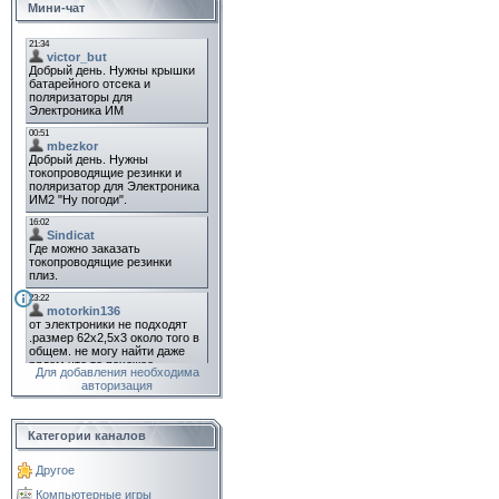
Мини-чат
Для добавления необходима
авторизация
Категории каналов
Другое
Компьютерные игры