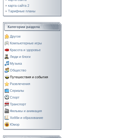
карта сайта 2
Тарифные планы
Категории раздела
Другое
Компьютерные игры
Красота и здоровье
Люди и блоги
Музыка
Общество
Путешествия и события
Развлечения
Сериалы
Спорт
Транспорт
Фильмы и анимация
Хобби и образование
Юмор