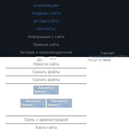
ИНФОРМАЦИЯ
РАЗДЕЛЫ САЙТА
ДРУЗЬЯ САЙТА
КОНТАКТЫ
Информация о сайте
Правила сайта
Авторам и правообладателям
Copyright -
«
warofdezarm.ru
» © 2017 |
16+
****
Design by
Nikas
Новости сайта
Скачать файлы
Скачать файлы
Связь с администрацией
Карта сайта