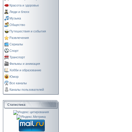
Красота и здоровье
Люди и блоги
Музыка
Общество
Путешествия и события
Развлечения
Сериалы
Спорт
Транспорт
Фильмы и анимация
Хобби и образование
Юмор
Все каналы
Каналы пользователей
Статистика