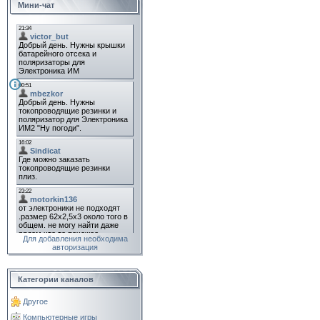
Мини-чат
Для добавления необходима
авторизация
Категории каналов
Другое
Компьютерные игры