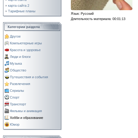
карта сайта 2
Тарифные планы
Язык
: Русский
Длительность материала
: 00:01:13
Категории раздела
Другое
Компьютерные игры
Красота и здоровье
Люди и блоги
Музыка
Общество
Путешествия и события
Развлечения
Сериалы
Спорт
Транспорт
Фильмы и анимация
Хобби и образование
Юмор