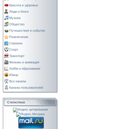
Красота и здоровье
Люди и блоги
Музыка
Общество
Путешествия и события
Развлечения
Сериалы
Спорт
Транспорт
Фильмы и анимация
Хобби и образование
Юмор
Все каналы
Каналы пользователей
Статистика