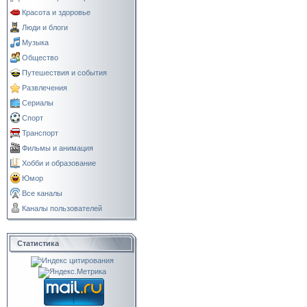
Красота и здоровье
Люди и блоги
Музыка
Общество
Путешествия и события
Развлечения
Сериалы
Спорт
Транспорт
Фильмы и анимация
Хобби и образование
Юмор
Все каналы
Каналы пользователей
Статистика