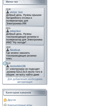
Мини-чат
Для добавления необходима
авторизация
Категории каналов
Другое
Компьютерные игры