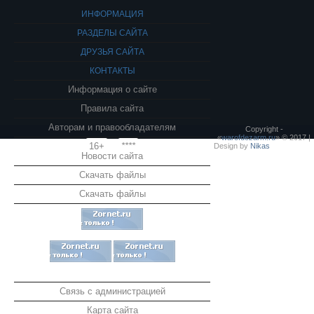
ИНФОРМАЦИЯ
РАЗДЕЛЫ САЙТА
ДРУЗЬЯ САЙТА
КОНТАКТЫ
Информация о сайте
Правила сайта
Авторам и правообладателям
Copyright -
«
warofdezarm.ru
» © 2017 |
16+
****
Design by
Nikas
Новости сайта
Скачать файлы
Скачать файлы
Связь с администрацией
Карта сайта