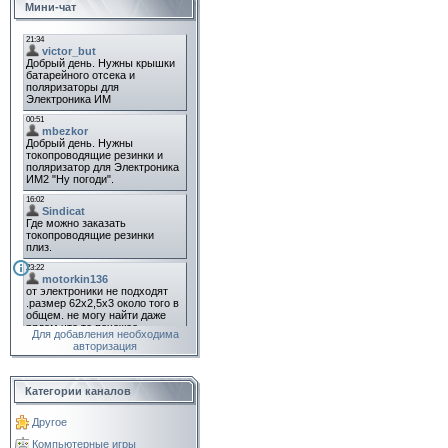
Мини-чат
Для добавления необходима
авторизация
Категории каналов
Другое
Компьютерные игры