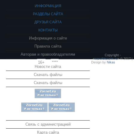
ИНФОРМАЦИЯ
РАЗДЕЛЫ САЙТА
ДРУЗЬЯ САЙТА
КОНТАКТЫ
Информация о сайте
Правила сайта
Авторам и правообладателям
Copyright -
«
warofdezarm.ru
» © 2017 |
16+
****
Design by
Nikas
Новости сайта
Скачать файлы
Скачать файлы
Связь с администрацией
Карта сайта