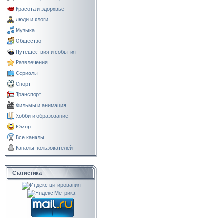
Красота и здоровье
Люди и блоги
Музыка
Общество
Путешествия и события
Развлечения
Сериалы
Спорт
Транспорт
Фильмы и анимация
Хобби и образование
Юмор
Все каналы
Каналы пользователей
Статистика