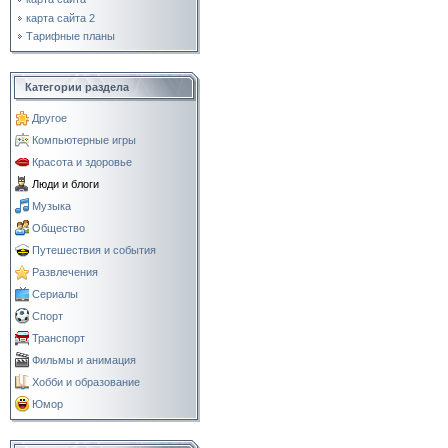
карта сайта 2
Тарифные планы
Категории раздела
Другое
Компьютерные игры
Красота и здоровье
Люди и блоги
Музыка
Общество
Путешествия и события
Развлечения
Сериалы
Спорт
Транспорт
Фильмы и анимация
Хобби и образование
Юмор