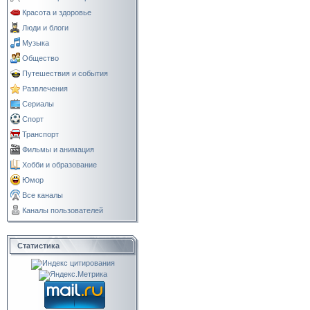
Красота и здоровье
Люди и блоги
Музыка
Общество
Путешествия и события
Развлечения
Сериалы
Спорт
Транспорт
Фильмы и анимация
Хобби и образование
Юмор
Все каналы
Каналы пользователей
Статистика