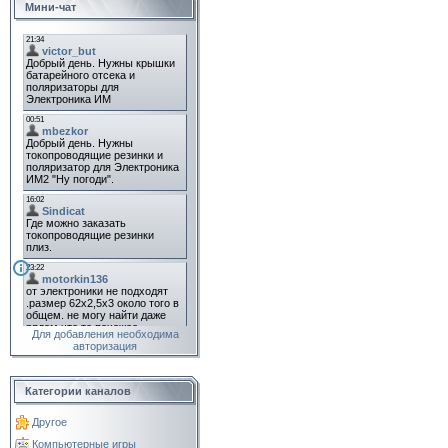
Мини-чат
Для добавления необходима
авторизация
Категории каналов
Другое
Компьютерные игры