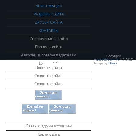
ИНФОРМАЦИЯ
РАЗДЕЛЫ САЙТА
ДРУЗЬЯ САЙТА
КОНТАКТЫ
Информация о сайте
Правила сайта
Авторам и правообладателям
Copyright -
«
warofdezarm.ru
» © 2017 |
16+
****
Design by
Nikas
Новости сайта
Скачать файлы
Скачать файлы
Связь с администрацией
Карта сайта