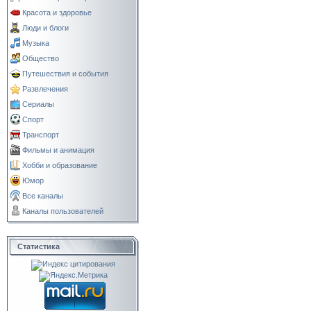
Красота и здоровье
Люди и блоги
Музыка
Общество
Путешествия и события
Развлечения
Сериалы
Спорт
Транспорт
Фильмы и анимация
Хобби и образование
Юмор
Все каналы
Каналы пользователей
Статистика