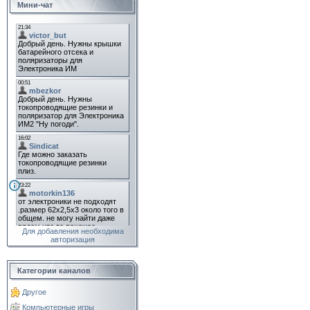
Мини-чат
Для добавления необходима
авторизация
Категории каналов
Другое
Компьютерные игры