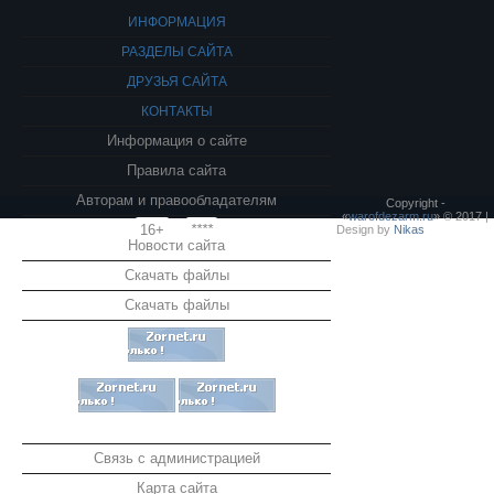
ИНФОРМАЦИЯ
РАЗДЕЛЫ САЙТА
ДРУЗЬЯ САЙТА
КОНТАКТЫ
Информация о сайте
Правила сайта
Авторам и правообладателям
Copyright -
«
warofdezarm.ru
» © 2017 |
16+
****
Design by
Nikas
Новости сайта
Скачать файлы
Скачать файлы
Связь с администрацией
Карта сайта