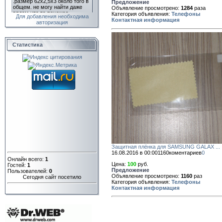
Предложение
Объявление просмотрено:
1284
раза
Категория объявления:
Телефоны
Для добавления необходима
Контактная информация
авторизация
Статистика
Защитная плёнка для SAMSUNG GALAX ...
16.08.2016 в 00:00
1160
коментариев
0
Онлайн всего:
1
Цена:
100
руб.
Гостей:
1
Предложение
Пользователей:
0
Объявление просмотрено:
1160
раз
Сегодня сайт посетило
Категория объявления:
Телефоны
Контактная информация