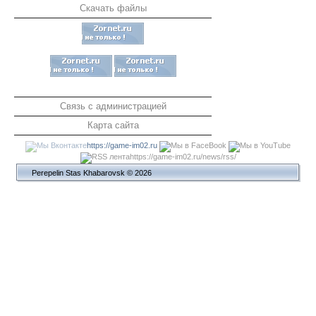
Скачать файлы
Связь с администрацией
Карта сайта
https://game-im02.ru
https://game-im02.ru/news/rss/
Perepelin Stas Khabarovsk © 2026