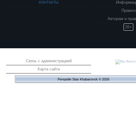
КОНТАКТЫ
Информаци
Правил
Авторам и пра
16+
Связь с администрацией
Карта сайта
Perepelin Stas Khabarovsk © 2026