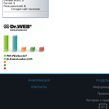
Онлайн всего:
1
Гостей:
1
Пользователей:
0
Сегодня сайт посетило
ИНФОРМАЦИЯ
РАЗДЕЛ
КОНТАКТЫ
Информаци
Правил
Авторам и пра
16+