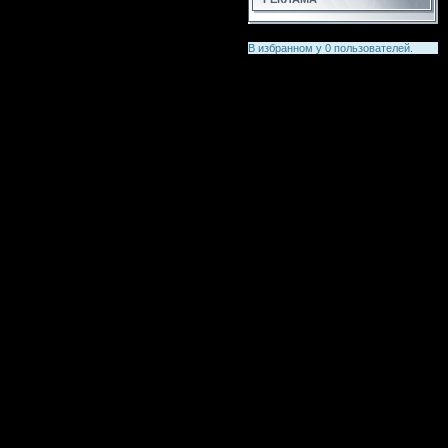
В избранном у
0
пользователей.