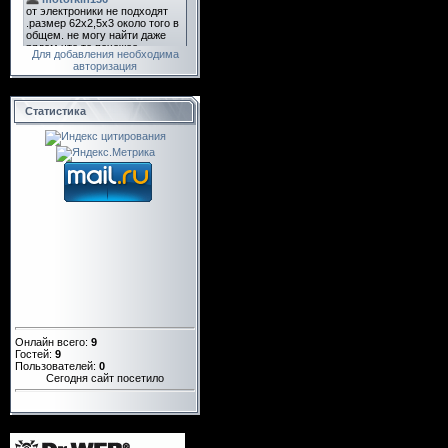
Для добавления необходима
авторизация
Статистика
Онлайн всего:
9
Гостей:
9
Пользователей:
0
Сегодня сайт посетило