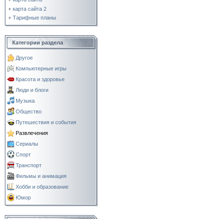
карта сайта 2
Тарифные планы
Категории раздела
Другое
Компьютерные игры
Красота и здоровье
Люди и блоги
Музыка
Общество
Путешествия и события
Развлечения
Сериалы
Спорт
Транспорт
Фильмы и анимация
Хобби и образование
Юмор