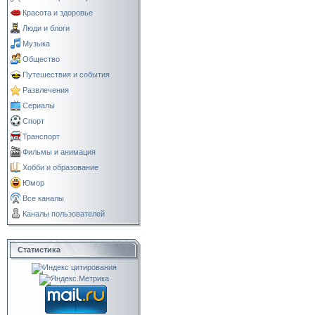
Красота и здоровье
Люди и блоги
Музыка
Общество
Путешествия и события
Развлечения
Сериалы
Спорт
Транспорт
Фильмы и анимация
Хобби и образование
Юмор
Все каналы
Каналы пользователей
Статистика