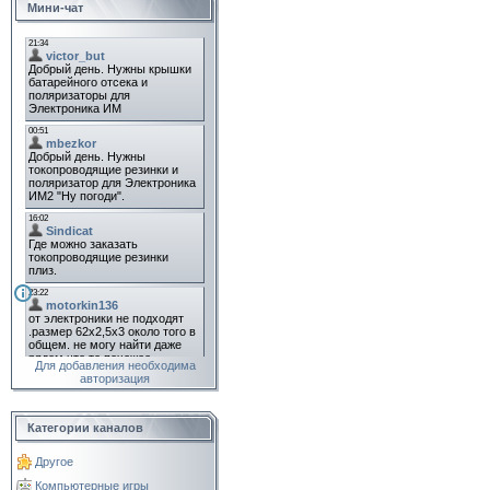
Мини-чат
Для добавления необходима
авторизация
Категории каналов
Другое
Компьютерные игры