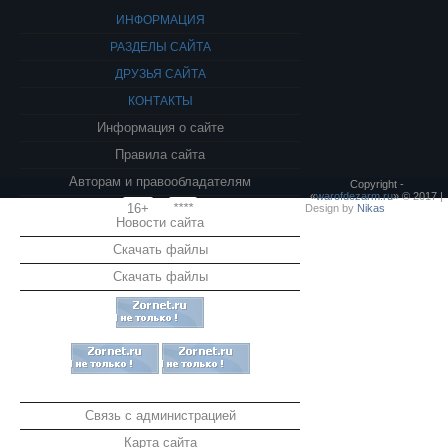
ИНФОРМАЦИЯ
РАЗДЕЛЫ САЙТА
ДРУЗЬЯ САЙТА
КОНТАКТЫ
Информация о сайте
Правила сайта
Авторам и правообладателям
Copyright -
«
warofdezarm.ru
» © 2017 |
16+
****
Design by
Nikas
Новости сайта
Скачать файлы
Скачать файлы
Связь с администрацией
Карта сайта