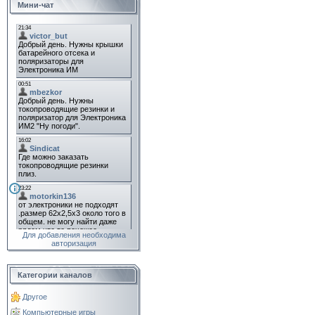
Мини-чат
Для добавления необходима
авторизация
Категории каналов
Другое
Компьютерные игры