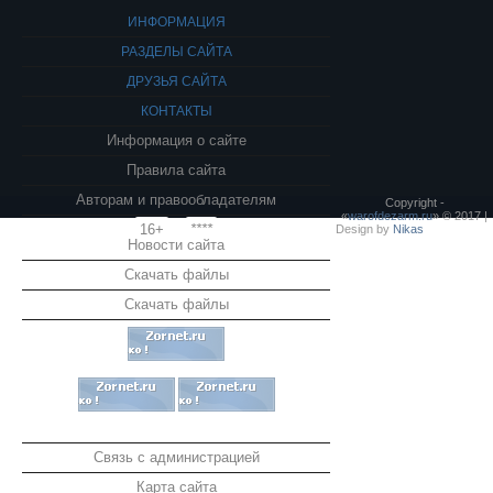
ИНФОРМАЦИЯ
РАЗДЕЛЫ САЙТА
ДРУЗЬЯ САЙТА
КОНТАКТЫ
Информация о сайте
Правила сайта
Авторам и правообладателям
Copyright -
«
warofdezarm.ru
» © 2017 |
16+
****
Design by
Nikas
Новости сайта
Скачать файлы
Скачать файлы
Связь с администрацией
Карта сайта