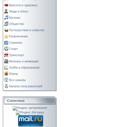
Красота и здоровье
Люди и блоги
Музыка
Общество
Путешествия и события
Развлечения
Сериалы
Спорт
Транспорт
Фильмы и анимация
Хобби и образование
Юмор
Все каналы
Каналы пользователей
Статистика