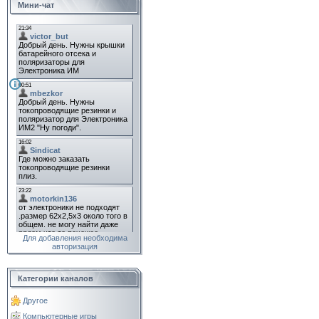
Мини-чат
Для добавления необходима
авторизация
Категории каналов
Другое
Компьютерные игры