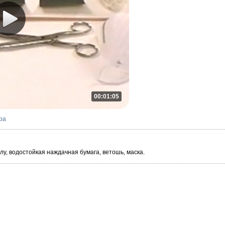
00:01:05
ра
лу, водостойкая наждачная бумага, ветошь, маска.