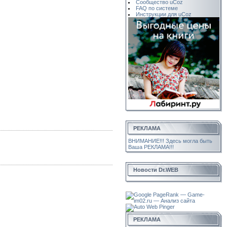
Сообщество uCoz
FAQ по системе
Инструкции для uCoz
РЕКЛАМА
ВНИМАНИЕ!!! Здесь могла быть
Ваша РЕКЛАМА!!!
Новости Dr.WEB
РЕКЛАМА