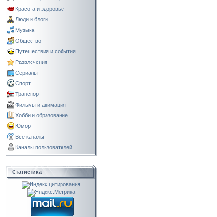
Красота и здоровье
Люди и блоги
Музыка
Общество
Путешествия и события
Развлечения
Сериалы
Спорт
Транспорт
Фильмы и анимация
Хобби и образование
Юмор
Все каналы
Каналы пользователей
Статистика