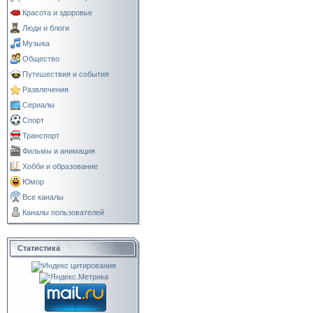
Красота и здоровье
Люди и блоги
Музыка
Общество
Путешествия и события
Развлечения
Сериалы
Спорт
Транспорт
Фильмы и анимация
Хобби и образование
Юмор
Все каналы
Каналы пользователей
Статистика