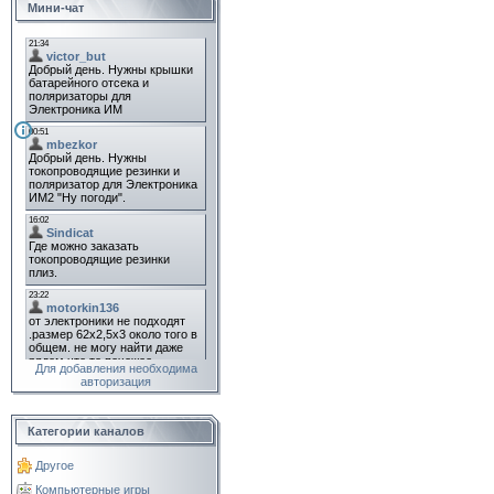
Мини-чат
Для добавления необходима
авторизация
Категории каналов
Другое
Компьютерные игры