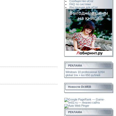
Сообщество uCoz
FAQ по системе
Инструкции для uCoz
РЕКЛАМА
Windows 10 professional 32/64
global 1пк + iso 650 рублей
Новости Dr.WEB
РЕКЛАМА