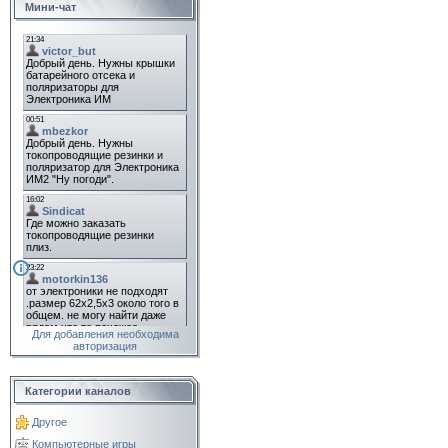
Мини-чат
Для добавления необходима
авторизация
Категории каналов
Другое
Компьютерные игры