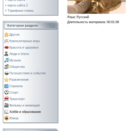
карта сайта 2
Тарифные планы
Язык
: Русский
Длительность материала
: 00:01:08
Категории раздела
Другое
Компьютерные игры
Красота и здоровье
Люди и блоги
Музыка
Общество
Путешествия и события
Развлечения
Сериалы
Спорт
Транспорт
Фильмы и анимация
Хобби и образование
Юмор