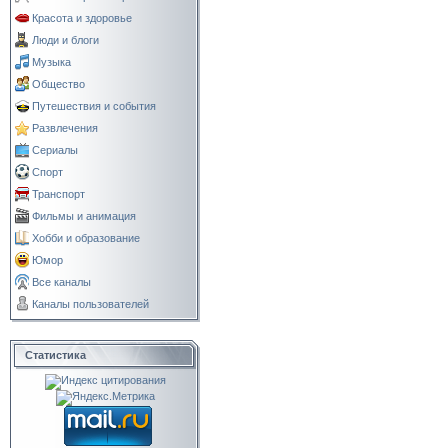
Красота и здоровье
Люди и блоги
Музыка
Общество
Путешествия и события
Развлечения
Сериалы
Спорт
Транспорт
Фильмы и анимация
Хобби и образование
Юмор
Все каналы
Каналы пользователей
Статистика