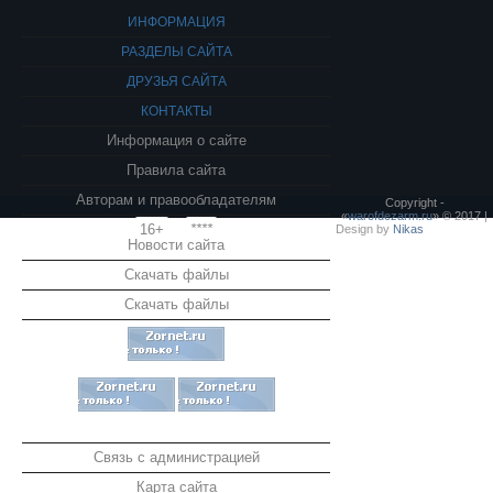
ИНФОРМАЦИЯ
РАЗДЕЛЫ САЙТА
ДРУЗЬЯ САЙТА
КОНТАКТЫ
Информация о сайте
Правила сайта
Авторам и правообладателям
Copyright -
«
warofdezarm.ru
» © 2017 |
16+
****
Design by
Nikas
Новости сайта
Скачать файлы
Скачать файлы
Связь с администрацией
Карта сайта