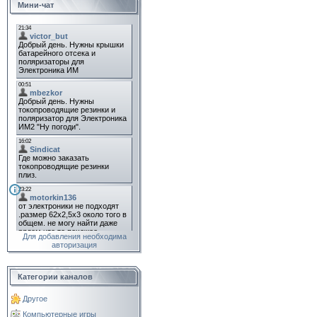
Мини-чат
Для добавления необходима
авторизация
Категории каналов
Другое
Компьютерные игры