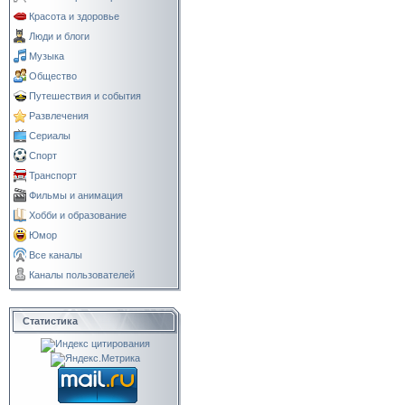
Красота и здоровье
Люди и блоги
Музыка
Общество
Путешествия и события
Развлечения
Сериалы
Спорт
Транспорт
Фильмы и анимация
Хобби и образование
Юмор
Все каналы
Каналы пользователей
Статистика