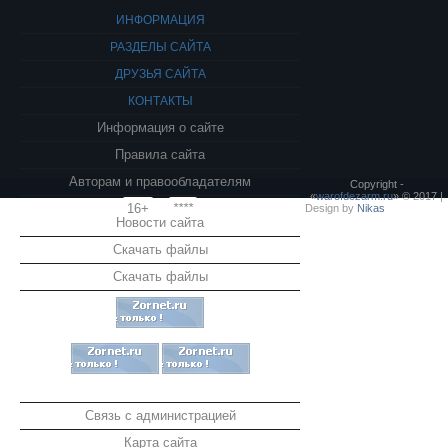
ИНФОРМАЦИЯ
РАЗДЕЛЫ САЙТА
ДРУЗЬЯ САЙТА
КОНТАКТЫ
Информация о сайте
Правила сайта
Авторам и правообладателям
Copyright -
«
warofdezarm.ru
» © 2017 |
16+
****
Design by
Nikas
Новости сайта
Скачать файлы
Скачать файлы
Связь с администрацией
Карта сайта