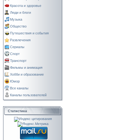
Красота и здоровье
Люди и блоги
Музыка
Общество
Путешествия и события
Развлечения
Сериалы
Спорт
Транспорт
Фильмы и анимация
Хобби и образование
Юмор
Все каналы
Каналы пользователей
Статистика