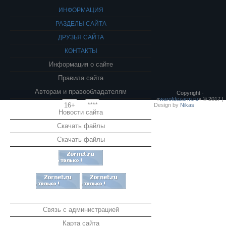
ИНФОРМАЦИЯ
РАЗДЕЛЫ САЙТА
ДРУЗЬЯ САЙТА
КОНТАКТЫ
Информация о сайте
Правила сайта
Авторам и правообладателям
Copyright -
«
warofdezarm.ru
» © 2017 |
16+
****
Design by
Nikas
Новости сайта
Скачать файлы
Скачать файлы
Связь с администрацией
Карта сайта