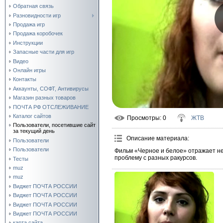
Обратная связь
Разновидности игр
Продажа игр
Продажа коробочек
Инструкции
Запасные части для игр
Видео
Онлайн игры
Контакты
Аккаунты, СОФТ, Антивирусы
Магазин разных товаров
ПОЧТА РФ ОТСЛЕЖИВАНИЕ
Каталог сайтов
Просмотры
: 0
ЖТВ
Пользователи, посетившие сайт
за текущий день
Описание материала
:
Пользователи
Пользователи
Фильм «Черное и белое» отражает не
проблему с разных ракурсов.
Тесты
muz
muz
Виджет ПОЧТА РОССИИ
Виджет ПОЧТА РОССИИ
Виджет ПОЧТА РОССИИ
Виджет ПОЧТА РОССИИ
карта сайта