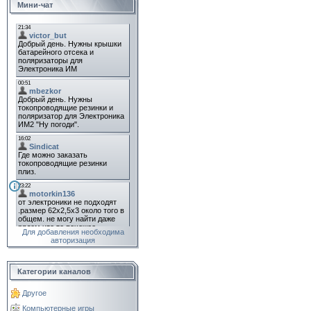
Мини-чат
Для добавления необходима
авторизация
Категории каналов
Другое
Компьютерные игры