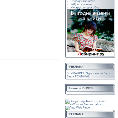
Сообщество uCoz
FAQ по системе
Инструкции для uCoz
РЕКЛАМА
ВНИМАНИЕ!!! Здесь могла быть
Ваша РЕКЛАМА!!!
Новости Dr.WEB
РЕКЛАМА