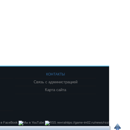
КОНТАКТЫ
Связь с администрацией
Карта сайта
https://game-im02.ru/news/rss/