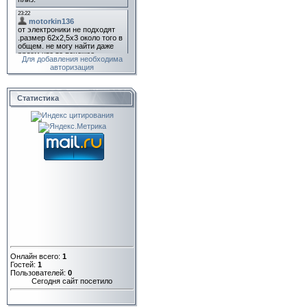
Для добавления необходима
авторизация
Статистика
Онлайн всего:
1
Гостей:
1
Пользователей:
0
Сегодня сайт посетило