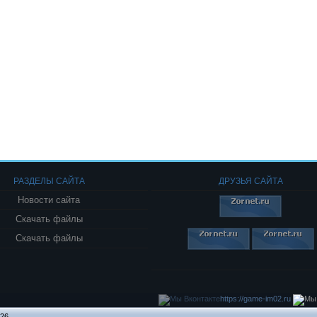
РАЗДЕЛЫ САЙТА
ДРУЗЬЯ САЙТА
Новости сайта
Скачать файлы
Скачать файлы
https://game-im02.ru
026