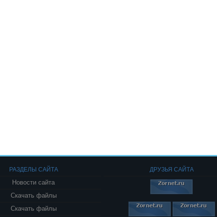
РАЗДЕЛЫ САЙТА
ДРУЗЬЯ САЙТА
Новости сайта
Скачать файлы
Скачать файлы