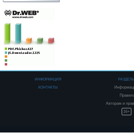
ИНФОРМАЦИЯ
РАЗДЕЛ
КОНТАКТЫ
Информаци
Правил
Авторам и пра
16+