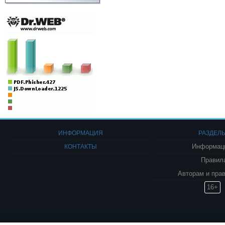
ИНФОРМАЦИЯ
РАЗДЕЛ
КОНТАКТЫ
Информаци
Правил
Авторам и пра
16+