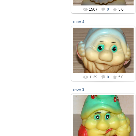
1567
0
5.0
гном 4
08.04.2018
Резиновые игрушки из сказки
"Белоснежка и семь гномов" -
Резиновый завод игрушек РИГА
1990 год
perepelin
1129
0
5.0
гном 3
08.04.2018
Резиновые игрушки из сказки
"Белоснежка и семь гномов" -
Резиновый завод игрушек РИГА
1990 год
perepelin