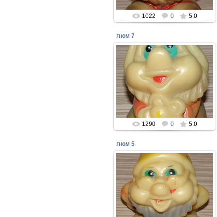
1022
0
5.0
гном 7
08.04.2018
Резиновые игрушки из сказки
"Белоснежка и семь гномов" -
Резиновый завод игрушек РИГА
1990 год
perepelin
1290
0
5.0
гном 5
08.04.2018
Резиновые игрушки из сказки
"Белоснежка и семь гномов" -
Резиновый завод игрушек РИГА
1990 год
perepelin