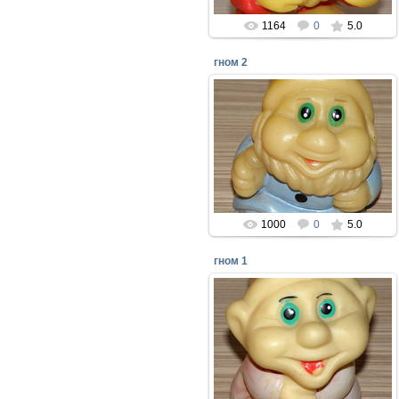
1164
0
5.0
гном 2
08.04.2018
Резиновые игрушки из сказки
"Белоснежка и семь гномов" -
Резиновый завод игрушек РИГА
1990 год
perepelin
1000
0
5.0
гном 1
08.04.2018
Резиновые игрушки из сказки
"Белоснежка и семь гномов" -
Резиновый завод игрушек РИГА
1990 год
perepelin